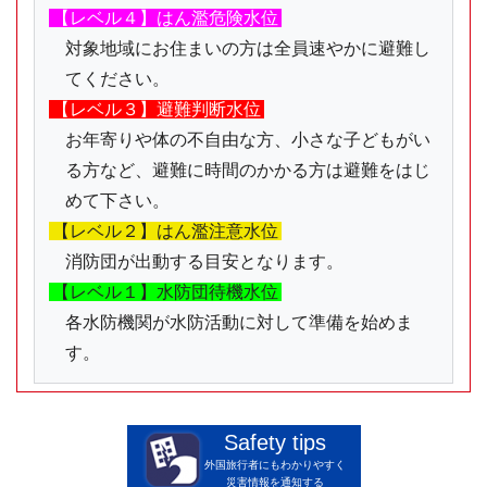
【レベル４】はん濫危険水位
対象地域にお住まいの方は全員速やかに避難し
てください。
【レベル３】避難判断水位
お年寄りや体の不自由な方、小さな子どもがい
る方など、避難に時間のかかる方は避難をはじ
めて下さい。
【レベル２】はん濫注意水位
消防団が出動する目安となります。
【レベル１】水防団待機水位
各水防機関が水防活動に対して準備を始めま
す。
Safety tips
外国旅行者にもわかりやすく
災害情報を通知する