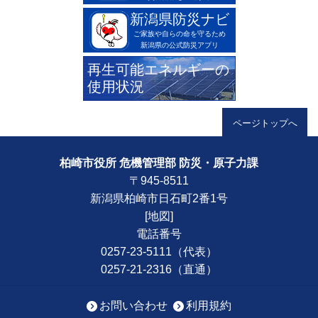
新潟県防災ナビ
ご家族や自らの命を守るため
新潟県の公式防災アプリ
再生可能エネルギーの
使用状況
柏崎市役所 危機管理部 防災・原子力課
〒945-8511
新潟県柏崎市日石町2番1号
[
地図
]
電話番号
0257-23-5111（代表）
0257-21-2316（直通）
お問い合わせ
利用規約